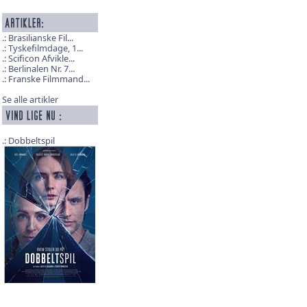
Brasilianske Fil...
Tyskefilmdage, 1...
Scificon Afvikle...
Berlinalen Nr. 7...
Franske Filmmand...
Se alle artikler
Dobbeltspil