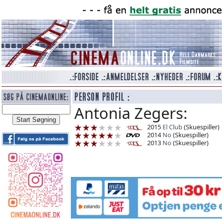
Antonia Zegers:
2015
El Club
(Skuespiller)
2014
No
(Skuespiller)
2013
No
(Skuespiller)