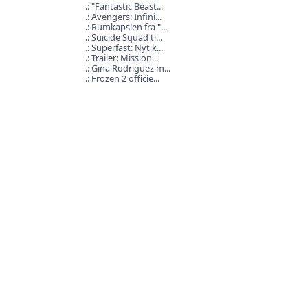
"Fantastic Beast...
Avengers: Infini...
Rumkapslen fra "...
Suicide Squad ti...
Superfast: Nyt k...
Trailer: Mission...
Gina Rodriguez m...
Frozen 2 officie...