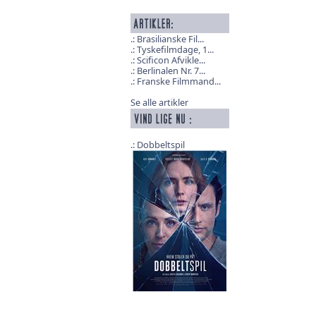
Brasilianske Fil...
Tyskefilmdage, 1...
Scificon Afvikle...
Berlinalen Nr. 7...
Franske Filmmand...
Se alle artikler
Dobbeltspil