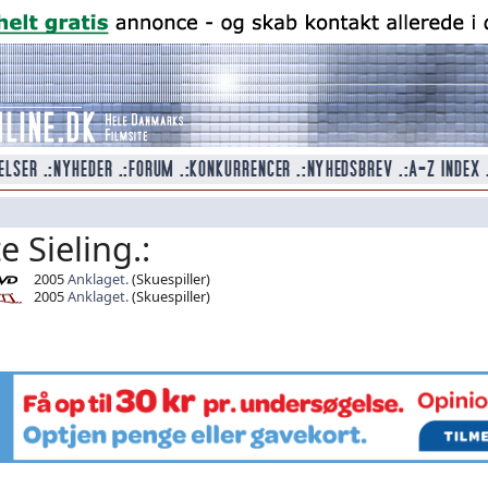
e Sieling.:
2005
Anklaget.
(Skuespiller)
2005
Anklaget.
(Skuespiller)