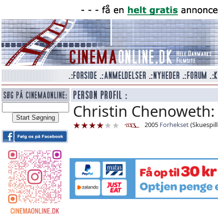
Christin Chenoweth:
2005
Forhekset
(Skuespill