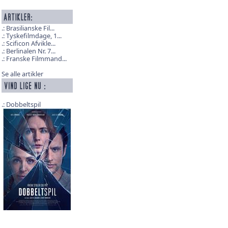
Brasilianske Fil...
Tyskefilmdage, 1...
Scificon Afvikle...
Berlinalen Nr. 7...
Franske Filmmand...
Se alle artikler
Dobbeltspil