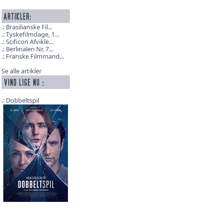
Brasilianske Fil...
Tyskefilmdage, 1...
Scificon Afvikle...
Berlinalen Nr. 7...
Franske Filmmand...
Se alle artikler
Dobbeltspil