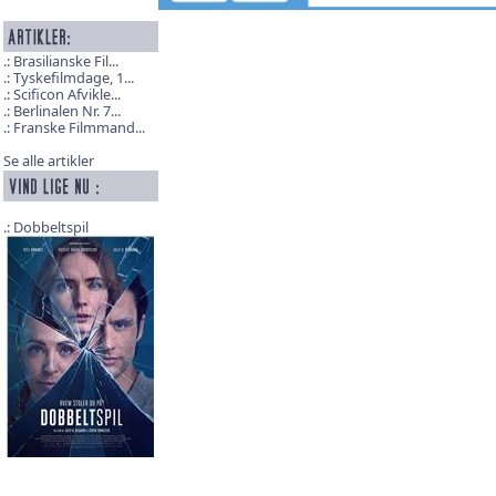
Brasilianske Fil...
Tyskefilmdage, 1...
Scificon Afvikle...
Berlinalen Nr. 7...
Franske Filmmand...
Se alle artikler
Dobbeltspil