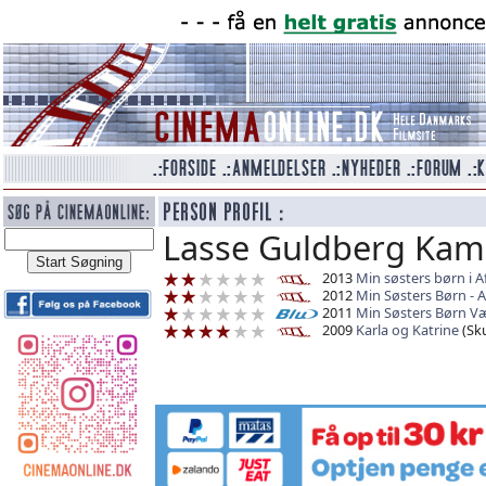
Lasse Guldberg Kam
2013
Min søsters børn i A
2012
Min Søsters Børn -
2011
Min Søsters Børn Væ
2009
Karla og Katrine
(Sku