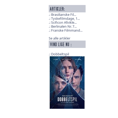
Brasilianske Fil...
Tyskefilmdage, 1...
Scificon Afvikle...
Berlinalen Nr. 7...
Franske Filmmand...
Se alle artikler
Dobbeltspil