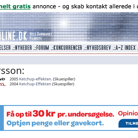
rsson:
2005
Ketchup-effekten.
(Skuespiller)
2004
Ketchup-Effekten
(Skuespiller)