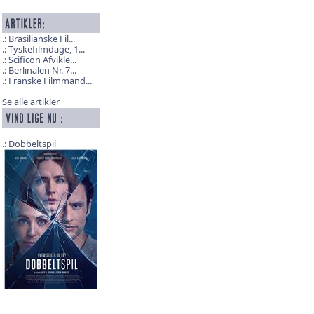
Brasilianske Fil...
Tyskefilmdage, 1...
Scificon Afvikle...
Berlinalen Nr. 7...
Franske Filmmand...
Se alle artikler
Dobbeltspil