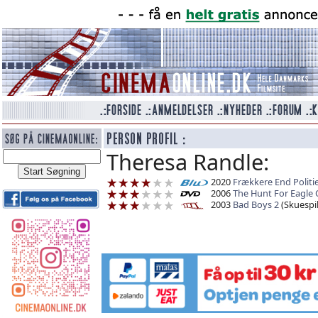
Theresa Randle:
2020
Frækkere End Politiet 
2006
The Hunt For Eagle
2003
Bad Boys 2
(Skuespil