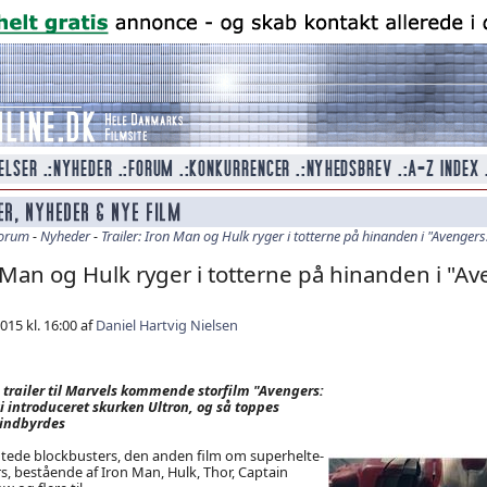
orum
-
Nyheder
-
Trailer: Iron Man og Hulk ryger i totterne på hinanden i "Avengers
n Man og Hulk ryger i totterne på hinanden i "A
015 kl. 16:00 af
Daniel Hartvig Nielsen
 trailer til Marvels kommende storfilm "Avengers:
vi introduceret skurken Ultron, og så toppes
 indbyrdes
ntede blockbusters, den anden film om superhelte-
, bestående af Iron Man, Hulk, Thor, Captain