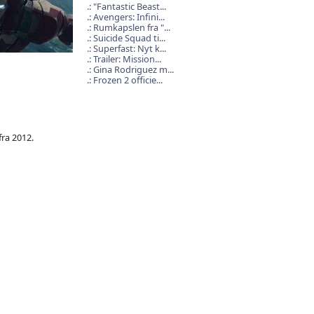
"Fantastic Beast...
Avengers: Infini...
Rumkapslen fra "...
Suicide Squad ti...
Superfast: Nyt k...
Trailer: Mission...
Gina Rodriguez m...
Frozen 2 officie...
fra 2012.