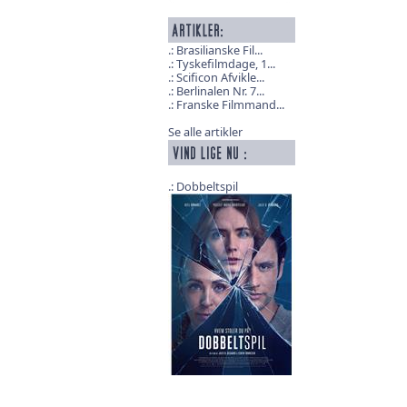
Brasilianske Fil...
Tyskefilmdage, 1...
Scificon Afvikle...
Berlinalen Nr. 7...
Franske Filmmand...
Se alle artikler
Dobbeltspil