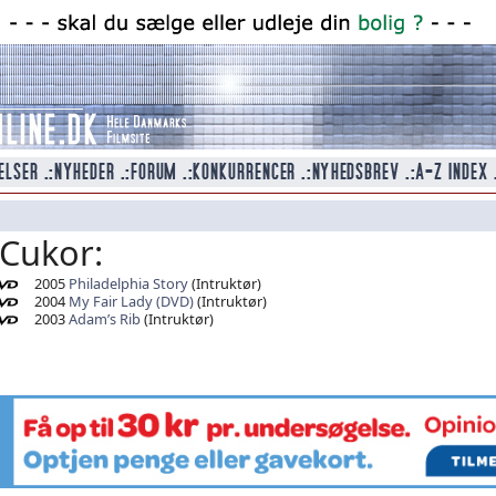
Cukor:
2005
Philadelphia Story
(Intruktør)
2004
My Fair Lady (DVD)
(Intruktør)
2003
Adam’s Rib
(Intruktør)