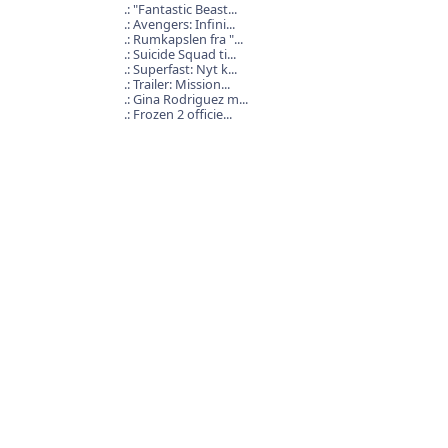
"Fantastic Beast...
Avengers: Infini...
Rumkapslen fra "...
Suicide Squad ti...
Superfast: Nyt k...
Trailer: Mission...
Gina Rodriguez m...
Frozen 2 officie...