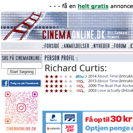
Richard Curtis:
2014
About Time
(Intrukt
2013
About Time
(Intrukt
2009
The Boat that Rock
2003
Love actually
(Intruk