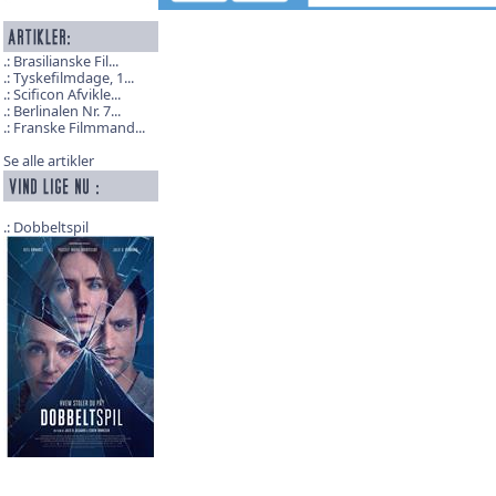
Brasilianske Fil...
Tyskefilmdage, 1...
Scificon Afvikle...
Berlinalen Nr. 7...
Franske Filmmand...
Se alle artikler
Dobbeltspil