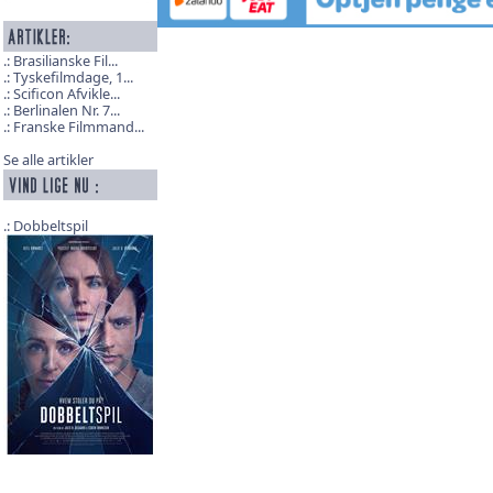
Brasilianske Fil...
Tyskefilmdage, 1...
Scificon Afvikle...
Berlinalen Nr. 7...
Franske Filmmand...
Se alle artikler
Dobbeltspil