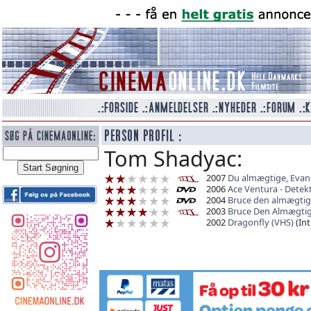
Tom Shadyac:
2007
Du almægtige, Evan
2006
Ace Ventura - Detekt
2004
Bruce den almægtig
2003
Bruce Den Almægti
2002
Dragonfly (VHS)
(Int