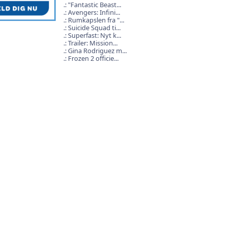
"Fantastic Beast...
Avengers: Infini...
Rumkapslen fra "...
Suicide Squad ti...
Superfast: Nyt k...
Trailer: Mission...
Gina Rodriguez m...
Frozen 2 officie...