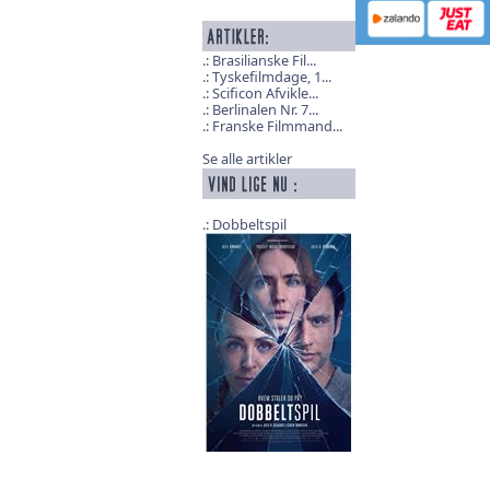
Brasilianske Fil...
Tyskefilmdage, 1...
Scificon Afvikle...
Berlinalen Nr. 7...
Franske Filmmand...
Se alle artikler
Dobbeltspil