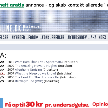
A:
2012
Wam Bam Thank You Spaceman.
(Intruktør)
2009
The Amazing Howard Hughes
(Intruktør)
2007
Allegheny Uprising
(Intruktør)
2007
What the bleep do we know?
(Intruktør)
2006
The Hunt For The Unicorn Killer
(Intruktør)
2004
Battleground (DVD)
(Intruktør)