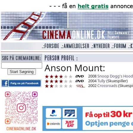
Anson Mount:
2008
Snoop Dogg's Hood 
2004
Tully
(Skuespiller)
2002
Crossroads
(Skuespil