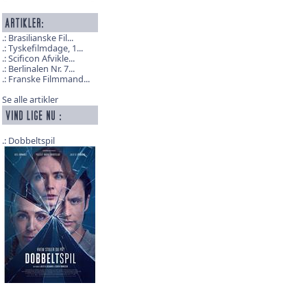
Brasilianske Fil...
Tyskefilmdage, 1...
Scificon Afvikle...
Berlinalen Nr. 7...
Franske Filmmand...
Se alle artikler
Dobbeltspil