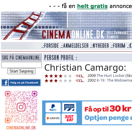
Christian Camargo:
2009
The Hurt Locker
(Sku
2002
K-19 : The Widowma