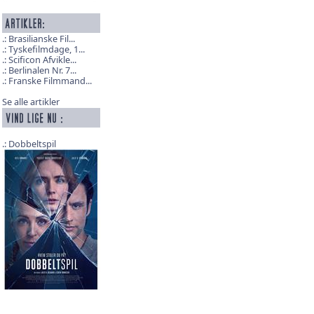
Brasilianske Fil...
Tyskefilmdage, 1...
Scificon Afvikle...
Berlinalen Nr. 7...
Franske Filmmand...
Se alle artikler
Dobbeltspil