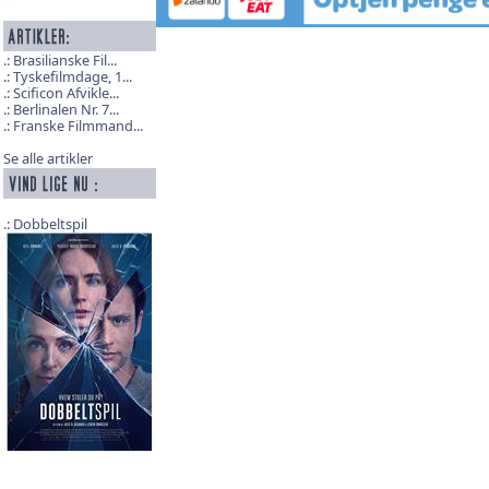
Brasilianske Fil...
Tyskefilmdage, 1...
Scificon Afvikle...
Berlinalen Nr. 7...
Franske Filmmand...
Se alle artikler
Dobbeltspil