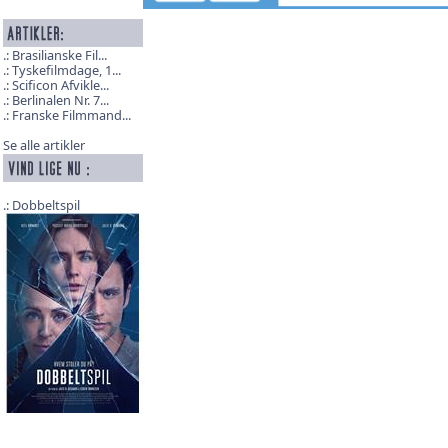
Brasilianske Fil...
Tyskefilmdage, 1...
Scificon Afvikle...
Berlinalen Nr. 7...
Franske Filmmand...
Se alle artikler
Dobbeltspil