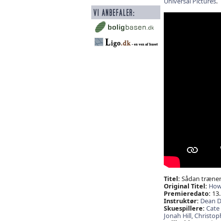
Universal Pictures
.
Titel:
Sådan træner 
Original Titel:
How 
Premieredato:
13.
Instruktør:
Dean D
Skuespillere:
Cate
Jonah Hill,
Christop