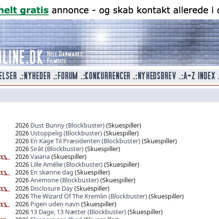
2026
Dust Bunny (Blockbuster)
(Skuespiller)
2026
Ustoppelig (Blockbuster)
(Skuespiller)
2026
En Kage Til Præsidenten (Blockbuster)
(Skuespiller)
2026
Sirât (Blockbuster)
(Skuespiller)
2026
Vaiana
(Skuespiller)
2026
Lille Amélie (Blockbuster)
(Skuespiller)
2026
En skønne dag
(Skuespiller)
2026
Anemone (Blockbuster)
(Skuespiller)
2026
Disclosure Day
(Skuespiller)
2026
The Wizard Of The Kremlin (Blockbuster)
(Skuespiller)
2026
Pigen uden navn
(Skuespiller)
2026
13 Dage, 13 Nætter (Blockbuster)
(Skuespiller)