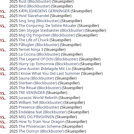
2025
Rust (Blockbuster)
(Skuespiller)
2025
Bird (Blockbuster)
(Skuespiller)
2025
KÆRLIGHEDENS GERNINGER
(Skuespiller)
2025
Hvid Slavehandel
(Skuespiller)
2025
Sing Sing (Blockbuster)
(Skuespiller)
2025
The Conjuring: De Sidste Ritualer
(Skuespiller)
2025
Den Stygge Stedsøster (Blockbuster)
(Skuespiller)
2025
Mig Og Pingvinen (Blockbuster)
(Skuespiller)
2025
The Life of Chuck
(Skuespiller)
2025
Påfuglen (Blockbuster)
(Skuespiller)
2025
Ternet Ninja 3
(Skuespiller)
2025
La Cocina (Blockbuster)
(Skuespiller)
2025
The Legend Of Ochi (Blockbuster)
(Skuespiller)
2025
Hurry Up Tomorrow (Blockbuster)
(Skuespiller)
2025
Jane Austen Ødelagde Mit Liv
(Skuespiller)
2025
I Know What You Did Last Summer
(Skuespiller)
2025
Sauna (Blockbuster)
(Skuespiller)
2025
Sterben (Blockbuster)
(Skuespiller)
2025
The Ritual (Blockbuster)
(Skuespiller)
2025
TRE VENINDER
(Skuespiller)
2025
Jurassic World Rebirth
(Skuespiller)
2025
William Tell (Blockbuster)
(Skuespiller)
2025
Presence (Blockbuster)
(Skuespiller)
2025
Endeløse Nat (Blockbuster)
(Skuespiller)
2025
MIG OG PINGVINEN
(Skuespiller)
2025
How To Train Your Dragon
(Skuespiller)
2025
The Phoenician Scheme
(Skuespiller)
2025
The Outrun (Blockbuster)
(Skuespiller)