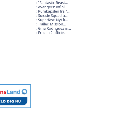
"Fantastic Beast...
Avengers: Infini...
Rumkapslen fra "...
Suicide Squad ti...
Superfast: Nyt k...
Trailer: Mission...
Gina Rodriguez m...
Frozen 2 officie...