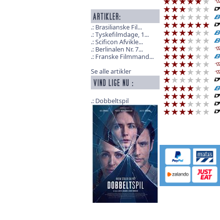
Brasilianske Fil...
Tyskefilmdage, 1...
Scificon Afvikle...
Berlinalen Nr. 7...
Franske Filmmand...
Se alle artikler
Dobbeltspil