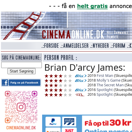
Brian D'arcy James:
2019
First Man
(Skuespille
2018
Molly's Game
(Skues
2018
The Secret Man
(Sku
2016
Spotlight
(Skuespille
2016
Spotlight
(Skuespille