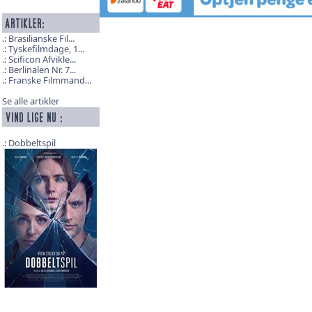
Brasilianske Fil...
Tyskefilmdage, 1...
Scificon Afvikle...
Berlinalen Nr. 7...
Franske Filmmand...
Se alle artikler
Dobbeltspil