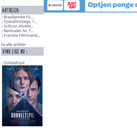
Brasilianske Fil...
Tyskefilmdage, 1...
Scificon Afvikle...
Berlinalen Nr. 7...
Franske Filmmand...
Se alle artikler
Dobbeltspil