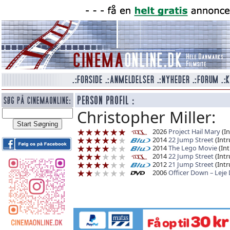
Christopher Miller:
2026
Project Hail Mary
(In
2014
22 Jump Street
(Intr
2014
The Lego Movie
(Int
2014
22 Jump Street
(Intr
2012
21 Jump Street
(Intr
2006
Officer Down – Leje