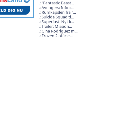
"Fantastic Beast...
Avengers: Infini...
Rumkapslen fra "...
Suicide Squad ti...
Superfast: Nyt k...
Trailer: Mission...
Gina Rodriguez m...
Frozen 2 officie...