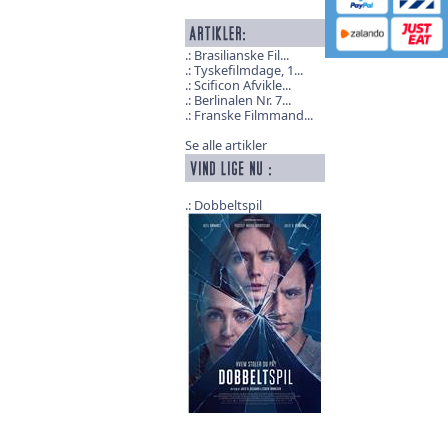
Brasilianske Fil...
Tyskefilmdage, 1...
Scificon Afvikle...
Berlinalen Nr. 7...
Franske Filmmand...
Se alle artikler
Dobbeltspil