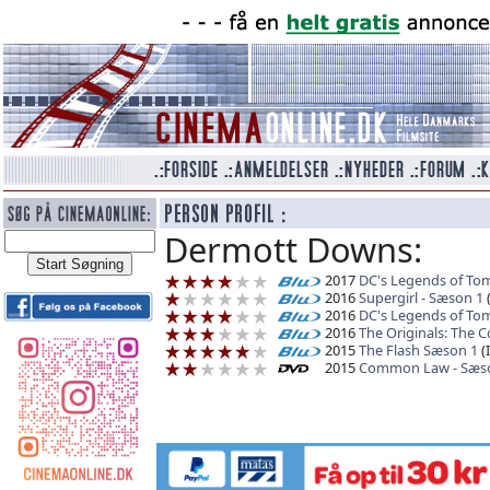
Dermott Downs:
2017
DC's Legends of To
2016
Supergirl - Sæson 1
(
2016
DC's Legends of To
2016
The Originals: The 
2015
The Flash Sæson 1
(
2015
Common Law - Sæs