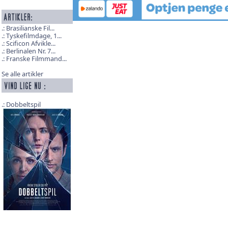
Brasilianske Fil...
Tyskefilmdage, 1...
Scificon Afvikle...
Berlinalen Nr. 7...
Franske Filmmand...
Se alle artikler
Dobbeltspil