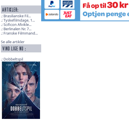
Brasilianske Fil...
Tyskefilmdage, 1...
Scificon Afvikle...
Berlinalen Nr. 7...
Franske Filmmand...
Se alle artikler
Dobbeltspil