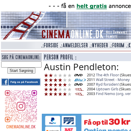
Austin Pendleton:
2012
The 4th Floor
(Skuesp
2011
Wall Street - Money
2007
Ryd forsiden!
(Skuesp
2004
Uptown Girls
(Skuesp
2003
Find Nemo (org. ver