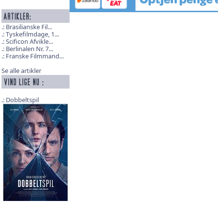
Brasilianske Fil...
Tyskefilmdage, 1...
Scificon Afvikle...
Berlinalen Nr. 7...
Franske Filmmand...
Se alle artikler
Dobbeltspil