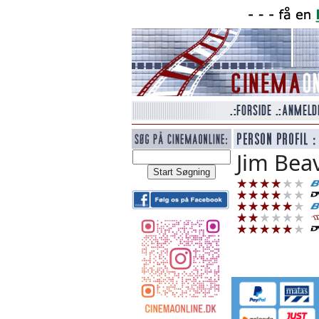
Jim Bea