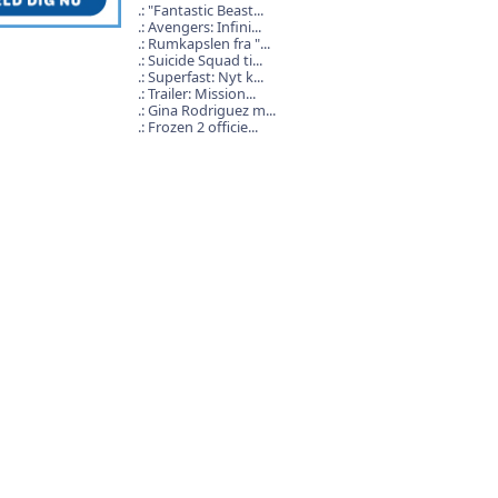
"Fantastic Beast...
Avengers: Infini...
Rumkapslen fra "...
Suicide Squad ti...
Superfast: Nyt k...
Trailer: Mission...
Gina Rodriguez m...
Frozen 2 officie...