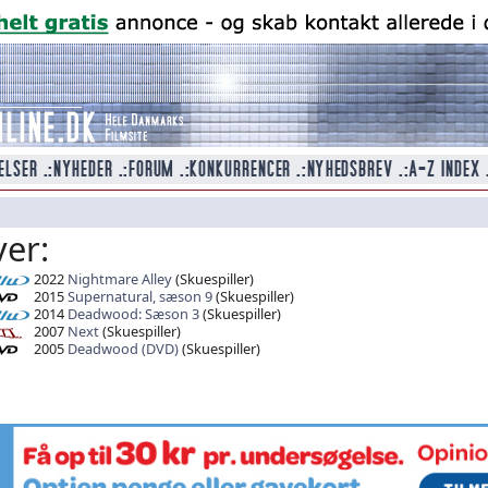
ver:
2022
Nightmare Alley
(Skuespiller)
2015
Supernatural, sæson 9
(Skuespiller)
2014
Deadwood: Sæson 3
(Skuespiller)
2007
Next
(Skuespiller)
2005
Deadwood (DVD)
(Skuespiller)