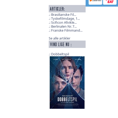
Brasilianske Fil...
Tyskefilmdage, 1...
Scificon Afvikle...
Berlinalen Nr. 7...
Franske Filmmand...
Se alle artikler
Dobbeltspil