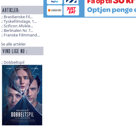
Brasilianske Fil...
Tyskefilmdage, 1...
Scificon Afvikle...
Berlinalen Nr. 7...
Franske Filmmand...
Se alle artikler
Dobbeltspil