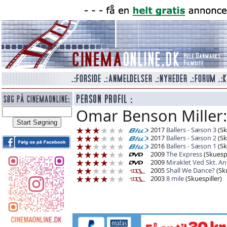
Omar Benson Miller:
2017
Ballers - Sæson 3
(Sk
2017
Ballers - Sæson 2
(Sk
2016
Ballers - Sæson 1
(Sk
2009
The Express
(Skuespi
2009
Miraklet Ved Skt. A
2005
Shall We Dance?
(Sku
2003
8 mile
(Skuespiller)