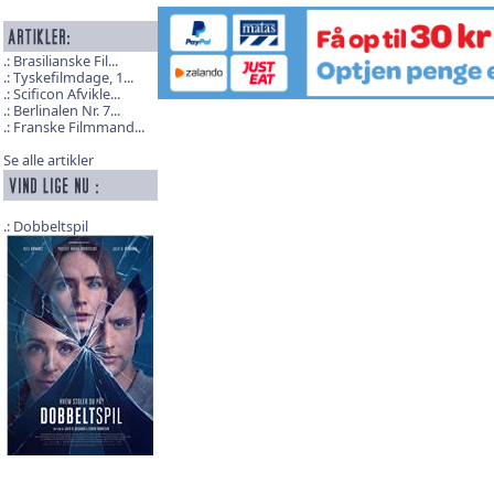
Brasilianske Fil...
Tyskefilmdage, 1...
Scificon Afvikle...
Berlinalen Nr. 7...
Franske Filmmand...
Se alle artikler
Dobbeltspil