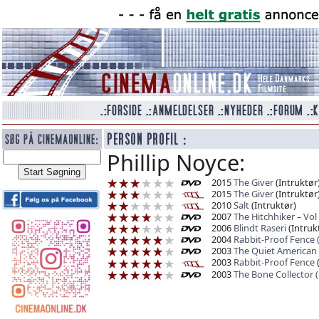
Phillip Noyce:
2015
The Giver
(Intruktør
2015
The Giver
(Intruktør
2010
Salt
(Intruktør)
2007
The Hitchhiker – Vol 
2006
Blindt Raseri
(Intruk
2004
Rabbit-Proof Fence 
2003
The Quiet American
2003
Rabbit-Proof Fence
(
2003
The Bone Collector 