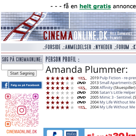
Amanda Plummer:
2019
Pulp Fiction - re-pr
2013
Small Apartments
(S
2008
Affinity
(Skuespiller)
2006
Satan's Little Helper
2005
Mimic 3 - Sentinel.
(S
2004
My Life Without Me
2004
My Life Without Me