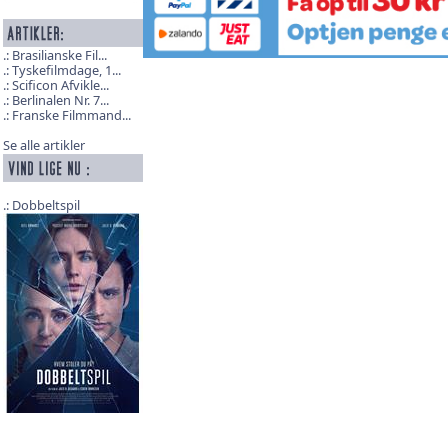
Brasilianske Fil...
Tyskefilmdage, 1...
Scificon Afvikle...
Berlinalen Nr. 7...
Franske Filmmand...
Se alle artikler
Dobbeltspil