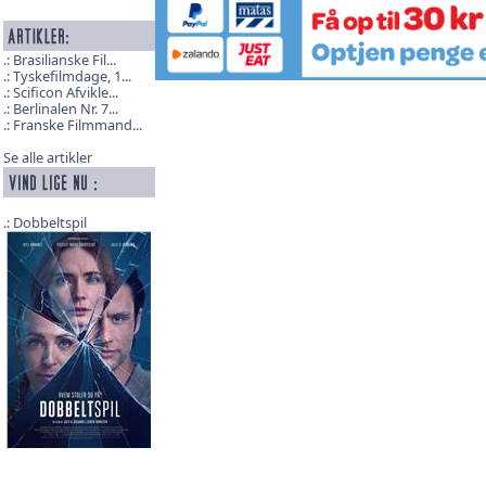
Brasilianske Fil...
Tyskefilmdage, 1...
Scificon Afvikle...
Berlinalen Nr. 7...
Franske Filmmand...
Se alle artikler
Dobbeltspil