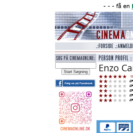
Enzo Ca