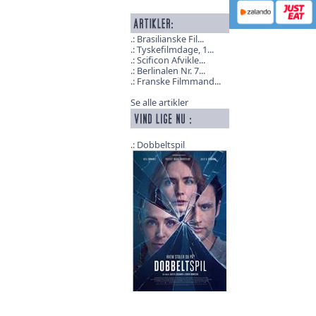
Brasilianske Fil...
Tyskefilmdage, 1...
Scificon Afvikle...
Berlinalen Nr. 7...
Franske Filmmand...
Se alle artikler
Dobbeltspil