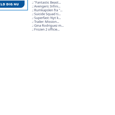
"Fantastic Beast...
Avengers: Infini...
Rumkapslen fra "...
Suicide Squad ti...
Superfast: Nyt k...
Trailer: Mission...
Gina Rodriguez m...
Frozen 2 officie...