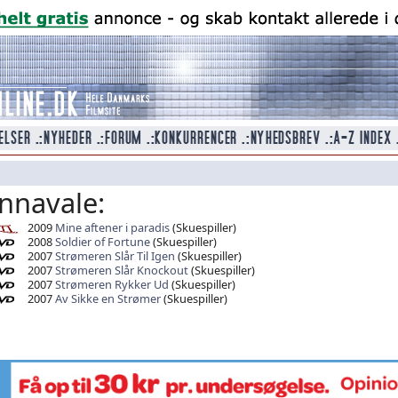
nnavale:
2009
Mine aftener i paradis
(Skuespiller)
2008
Soldier of Fortune
(Skuespiller)
2007
Strømeren Slår Til Igen
(Skuespiller)
2007
Strømeren Slår Knockout
(Skuespiller)
2007
Strømeren Rykker Ud
(Skuespiller)
2007
Av Sikke en Strømer
(Skuespiller)