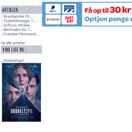
Brasilianske Fil...
Tyskefilmdage, 1...
Scificon Afvikle...
Berlinalen Nr. 7...
Franske Filmmand...
Se alle artikler
Dobbeltspil