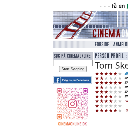
Tom Sker