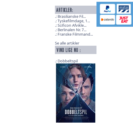
Brasilianske Fil...
Tyskefilmdage, 1...
Scificon Afvikle...
Berlinalen Nr. 7...
Franske Filmmand...
Se alle artikler
Dobbeltspil