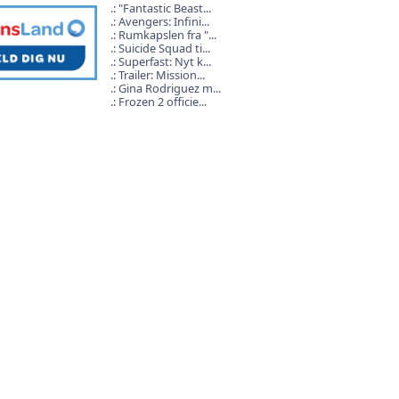
"Fantastic Beast...
Avengers: Infini...
Rumkapslen fra "...
Suicide Squad ti...
Superfast: Nyt k...
Trailer: Mission...
Gina Rodriguez m...
Frozen 2 officie...