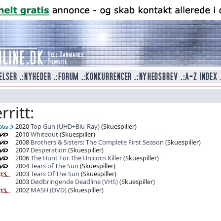
ritt:
2020
Top Gun (UHD+Blu-Ray)
(Skuespiller)
2010
Whiteout
(Skuespiller)
2008
Brothers & Sisters: The Complete First Season
(Skuespiller)
2007
Desperation
(Skuespiller)
2006
The Hunt For The Unicorn Killer
(Skuespiller)
2004
Tears of The Sun
(Skuespiller)
2003
Tears Of The Sun
(Skuespiller)
2003
Dødbringende Deadline (VHS)
(Skuespiller)
2002
MASH (DVD)
(Skuespiller)