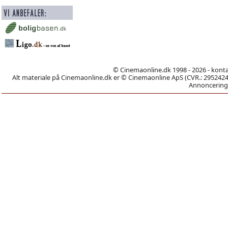
© Cinemaonline.dk 1998 - 2026 - kont
Alt materiale på Cinemaonline.dk er © Cinemaonline ApS (CVR.: 29524246)
Annoncering