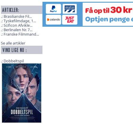
Brasilianske Fil...
Tyskefilmdage, 1...
Scificon Afvikle...
Berlinalen Nr. 7...
Franske Filmmand...
Se alle artikler
Dobbeltspil