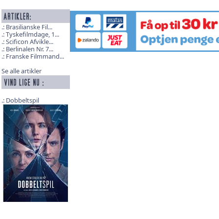
Brasilianske Fil...
Tyskefilmdage, 1...
Scificon Afvikle...
Berlinalen Nr. 7...
Franske Filmmand...
Se alle artikler
Dobbeltspil