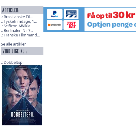
Brasilianske Fil...
Tyskefilmdage, 1...
Scificon Afvikle...
Berlinalen Nr. 7...
Franske Filmmand...
Se alle artikler
Dobbeltspil