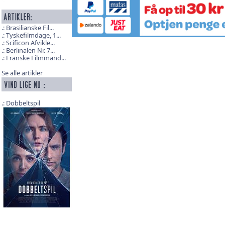
Brasilianske Fil...
Tyskefilmdage, 1...
Scificon Afvikle...
Berlinalen Nr. 7...
Franske Filmmand...
Se alle artikler
Dobbeltspil