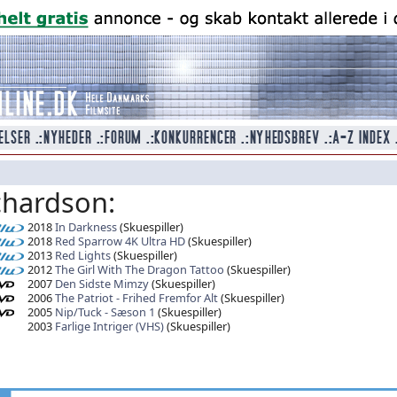
chardson:
2018
In Darkness
(Skuespiller)
2018
Red Sparrow 4K Ultra HD
(Skuespiller)
2013
Red Lights
(Skuespiller)
2012
The Girl With The Dragon Tattoo
(Skuespiller)
2007
Den Sidste Mimzy
(Skuespiller)
2006
The Patriot - Frihed Fremfor Alt
(Skuespiller)
2005
Nip/Tuck - Sæson 1
(Skuespiller)
2003
Farlige Intriger (VHS)
(Skuespiller)