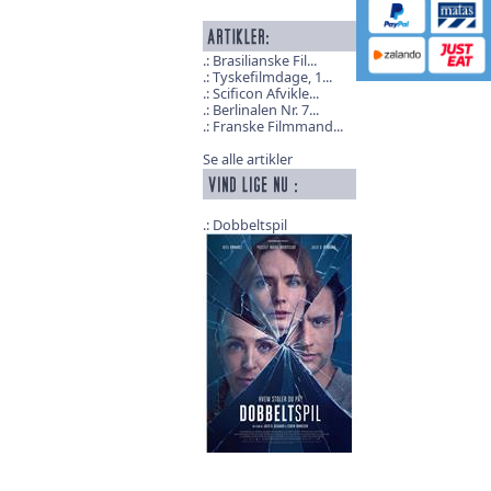
Brasilianske Fil...
Tyskefilmdage, 1...
Scificon Afvikle...
Berlinalen Nr. 7...
Franske Filmmand...
Se alle artikler
Dobbeltspil