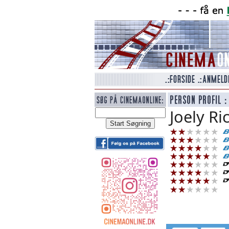
Joely Ri