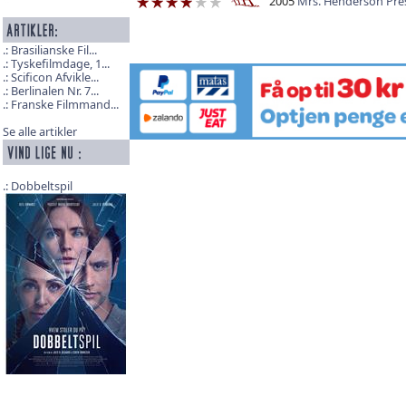
2005
Mrs. Henderson Pre
Brasilianske Fil...
Tyskefilmdage, 1...
Scificon Afvikle...
Berlinalen Nr. 7...
Franske Filmmand...
Se alle artikler
Dobbeltspil