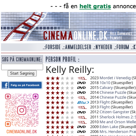
Kelly Reilly:
2023
Mordet i Venedig
(Sk
2018
10x10
(Skuespiller)
2015
Calvary
(Skuespiller)
2014
Chinese Puzzle
(Skue
2014
Chinese Puzzle
(Skue
2013
Flight
(Skuespiller)
2013
Flight
(Skuespiller)
2012
Citizen Gangster
(Sk
2011
Sherlock Holmes 2: 
2010
Me and Orson Welle
2009
Eden Lake
(Skuespill
2006
Mrs. Henderson Præ