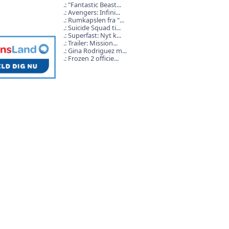
"Fantastic Beast...
Avengers: Infini...
Rumkapslen fra "...
Suicide Squad ti...
Superfast: Nyt k...
Trailer: Mission...
Gina Rodriguez m...
Frozen 2 officie...