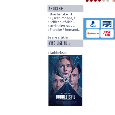
Brasilianske Fil...
Tyskefilmdage, 1...
Scificon Afvikle...
Berlinalen Nr. 7...
Franske Filmmand...
Se alle artikler
Dobbeltspil