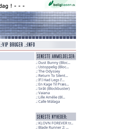
Dust Bunny (Bloc...
Ustoppelig (Bloc...
The Odyssey
Return To Silent...
If I Had Legs I’...
En Kage Til Præs...
Sirât (Blockbuster)
Vaiana
Lille Amélie (Bl...
Calle Málaga
KLOVN FOREVER tr...
Blade Runner 2: ...