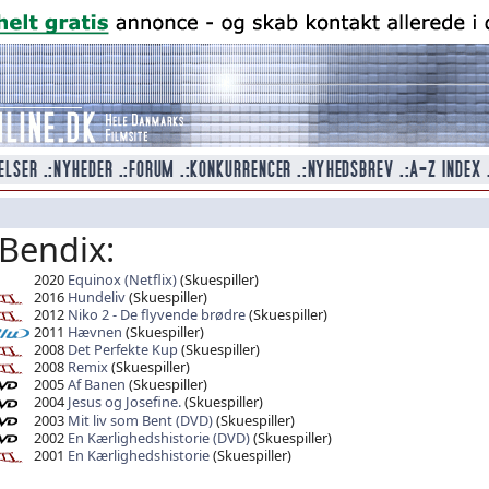
 Bendix:
2020
Equinox (Netflix)
(Skuespiller)
2016
Hundeliv
(Skuespiller)
2012
Niko 2 - De flyvende brødre
(Skuespiller)
2011
Hævnen
(Skuespiller)
2008
Det Perfekte Kup
(Skuespiller)
2008
Remix
(Skuespiller)
2005
Af Banen
(Skuespiller)
2004
Jesus og Josefine.
(Skuespiller)
2003
Mit liv som Bent (DVD)
(Skuespiller)
2002
En Kærlighedshistorie (DVD)
(Skuespiller)
2001
En Kærlighedshistorie
(Skuespiller)