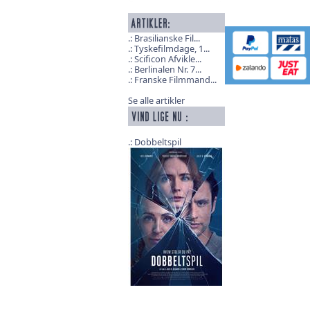
Brasilianske Fil...
Tyskefilmdage, 1...
Scificon Afvikle...
Berlinalen Nr. 7...
Franske Filmmand...
Se alle artikler
Dobbeltspil