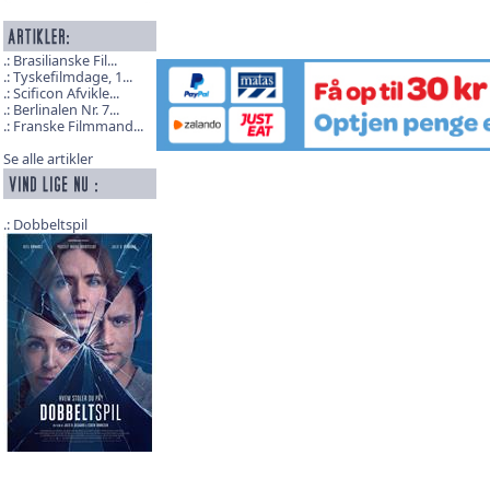
Brasilianske Fil...
Tyskefilmdage, 1...
Scificon Afvikle...
Berlinalen Nr. 7...
Franske Filmmand...
Se alle artikler
Dobbeltspil