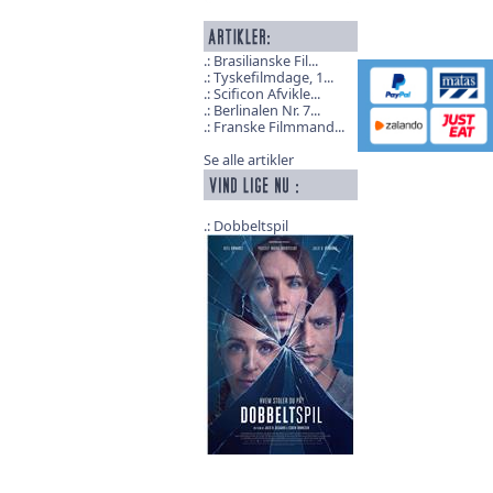
Brasilianske Fil...
Tyskefilmdage, 1...
Scificon Afvikle...
Berlinalen Nr. 7...
Franske Filmmand...
Se alle artikler
Dobbeltspil