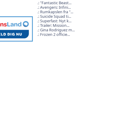
"Fantastic Beast...
Avengers: Infini...
Rumkapslen fra "...
Suicide Squad ti...
Superfast: Nyt k...
Trailer: Mission...
Gina Rodriguez m...
Frozen 2 officie...