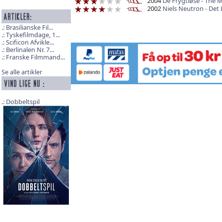
2004
De Frygtløse - The 
2002
Niels Neutron - Det L
Brasilianske Fil...
Tyskefilmdage, 1...
Scificon Afvikle...
Berlinalen Nr. 7...
Franske Filmmand...
Se alle artikler
Dobbeltspil