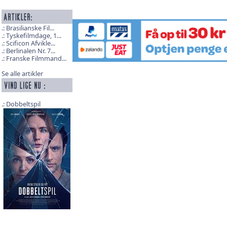
Brasilianske Fil...
Tyskefilmdage, 1...
Scificon Afvikle...
Berlinalen Nr. 7...
Franske Filmmand...
Se alle artikler
Dobbeltspil