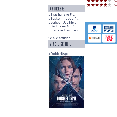
Brasilianske Fil...
Tyskefilmdage, 1...
Scificon Afvikle...
Berlinalen Nr. 7...
Franske Filmmand...
Se alle artikler
Dobbeltspil