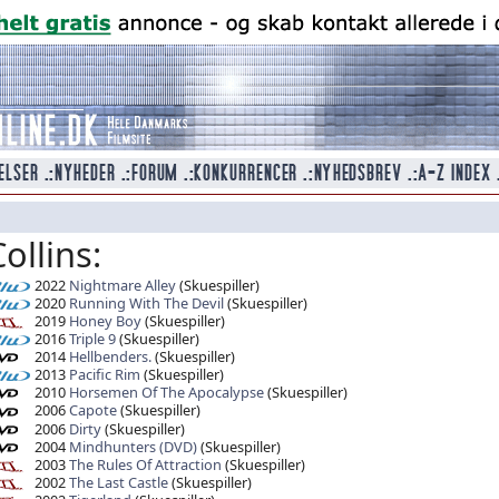
ollins:
2022
Nightmare Alley
(Skuespiller)
2020
Running With The Devil
(Skuespiller)
2019
Honey Boy
(Skuespiller)
2016
Triple 9
(Skuespiller)
2014
Hellbenders.
(Skuespiller)
2013
Pacific Rim
(Skuespiller)
2010
Horsemen Of The Apocalypse
(Skuespiller)
2006
Capote
(Skuespiller)
2006
Dirty
(Skuespiller)
2004
Mindhunters (DVD)
(Skuespiller)
2003
The Rules Of Attraction
(Skuespiller)
2002
The Last Castle
(Skuespiller)