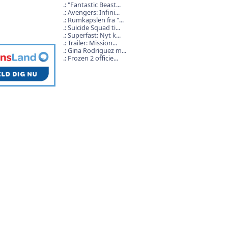
"Fantastic Beast...
Avengers: Infini...
Rumkapslen fra "...
Suicide Squad ti...
Superfast: Nyt k...
Trailer: Mission...
Gina Rodriguez m...
Frozen 2 officie...