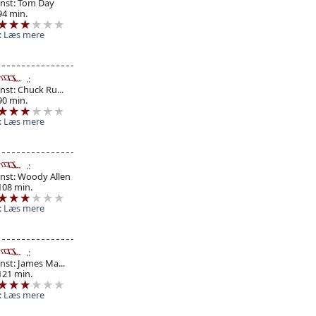
Inst: Tom Day
94 min.
Læs mere
Inst: Chuck Ru...
90 min.
Læs mere
Inst: Woody Allen
108 min.
Læs mere
Inst: James Ma...
121 min.
Læs mere