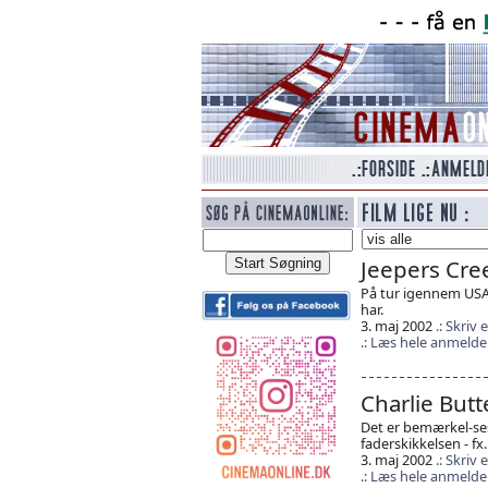
Jeepers Cre
På tur igennem USA
har.
3. maj 2002
Skriv
Læs hele anmelde
Charlie Butt
Det er bemærkel-ses
faderskikkelsen - fx
3. maj 2002
Skriv
Læs hele anmelde