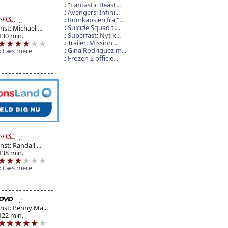
"Fantastic Beast...
Avengers: Infini...
Rumkapslen fra "...
Suicide Squad ti...
Inst: Michael ...
Superfast: Nyt k...
130 min.
Trailer: Mission...
Gina Rodriguez m...
Læs mere
Frozen 2 officie...
Inst: Randall ...
138 min.
Læs mere
Inst: Penny Ma...
122 min.