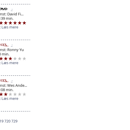
Inst: David Fi...
139 min.
Læs mere
Inst: Ronny Yu
0 min.
Læs mere
Inst: Wes Ande...
108 min.
Læs mere
19
720
729