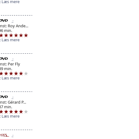
Læs mere
Inst: Roy Ande...
96 min.
Læs mere
Inst: Per Fly
89 min.
Læs mere
Inst: Gérard P...
87 min.
Læs mere