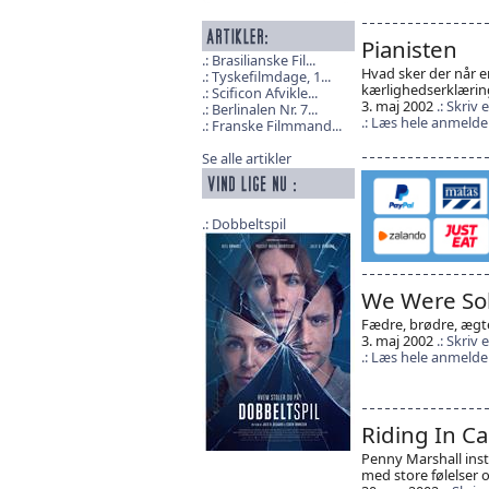
Pianisten
Brasilianske Fil...
Hvad sker der når 
Tyskefilmdage, 1...
kærlighedserklæring
Scificon Afvikle...
3. maj 2002
Skriv
Berlinalen Nr. 7...
Læs hele anmelde
Franske Filmmand...
Se alle artikler
Dobbeltspil
We Were Sol
Fædre, brødre, ægt
3. maj 2002
Skriv
Læs hele anmelde
Riding In Ca
Penny Marshall inst
med store følelser o