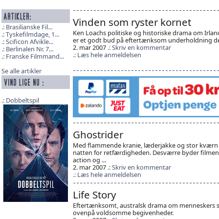
Vinden som ryster kornet
Brasilianske Fil...
Ken Loachs politiske og historiske drama om Irlan
Tyskefilmdage, 1...
er et godt bud på eftertænksom underholdning 
Scificon Afvikle...
2. mar 2007
Skriv en kommentar
Berlinalen Nr. 7...
Læs hele anmeldelsen
Franske Filmmand...
Se alle artikler
Dobbeltspil
Ghostrider
Med flammende kranie, læderjakke og stor kværn
natten for retfærdigheden. Desværre byder filmen
action og ...
2. mar 2007
Skriv en kommentar
Læs hele anmeldelsen
Life Story
Eftertænksomt, australsk drama om menneskers 
ovenpå voldsomme begivenheder.