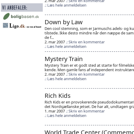
2. mar 2007
Skriv en kommentar
Læs hele anmeldelsen
Down by Law
Den cool stemning, som er Jarmuschs adels- og ku
tilstede. Ikke desto mindre når den næppe de sam
de f...
2. mar 2007
Skriv en kommentar
Læs hele anmeldelsen
Mystery Train
Mystery Train er et godt sted at starte for filmelske
kende. Men gamle fans af independent instruktøren v
2. mar 2007
Skriv en kommentar
Læs hele anmeldelsen
Rich Kids
Rich Kids er en provokerende pseudodokumentari
det Nordsjællanske jetset. De har alt, undtagen gr
1. mar 2007
Skriv en kommentar
Læs hele anmeldelsen
World Trade Center (Commemora