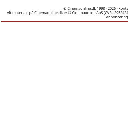
© Cinemaonline.dk 1998 - 2026 - kont
Alt materiale på Cinemaonline.dk er © Cinemaonline ApS (CVR.: 29524246)
Annoncering