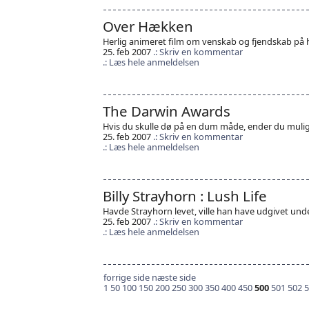
Over Hækken
Herlig animeret film om venskab og fjendskab på 
25. feb 2007
Skriv en kommentar
Læs hele anmeldelsen
The Darwin Awards
Hvis du skulle dø på en dum måde, ender du mulig
25. feb 2007
Skriv en kommentar
Læs hele anmeldelsen
Billy Strayhorn : Lush Life
Havde Strayhorn levet, ville han have udgivet und
25. feb 2007
Skriv en kommentar
Læs hele anmeldelsen
forrige side
næste side
1
50
100
150
200
250
300
350
400
450
500
501
502
5