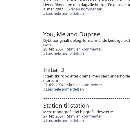
Her er filmen om den dag alle husker. En ganske 
1. mar 2007
Skriv en kommentar
Læs hele anmeldelsen
You, Me and Dupree
Dybt uoriginalt oplæg, fornærmende kedelige tre k
twist
28. feb 2007
Skriv en kommentar
Læs hele anmeldelsen
Initial D
Ingen skurk og intet drama, men sært underholdende
morsom
27. feb 2007
Skriv en kommentar
Læs hele anmeldelsen
Station til station
Mere monografi end biografi - desværre
27. feb 2007
Skriv en kommentar
Læs hele anmeldelsen