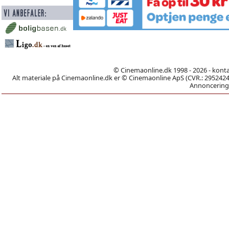
© Cinemaonline.dk 1998 - 2026 - kont
Alt materiale på Cinemaonline.dk er © Cinemaonline ApS (CVR.: 29524246)
Annoncering