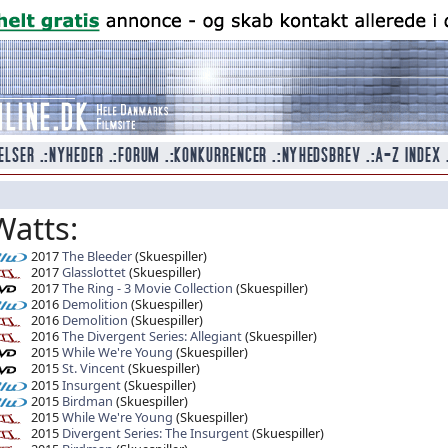
atts:
2017
The Bleeder
(Skuespiller)
2017
Glasslottet
(Skuespiller)
2017
The Ring - 3 Movie Collection
(Skuespiller)
2016
Demolition
(Skuespiller)
2016
Demolition
(Skuespiller)
2016
The Divergent Series: Allegiant
(Skuespiller)
2015
While We're Young
(Skuespiller)
2015
St. Vincent
(Skuespiller)
2015
Insurgent
(Skuespiller)
2015
Birdman
(Skuespiller)
2015
While We're Young
(Skuespiller)
2015
Divergent Series: The Insurgent
(Skuespiller)