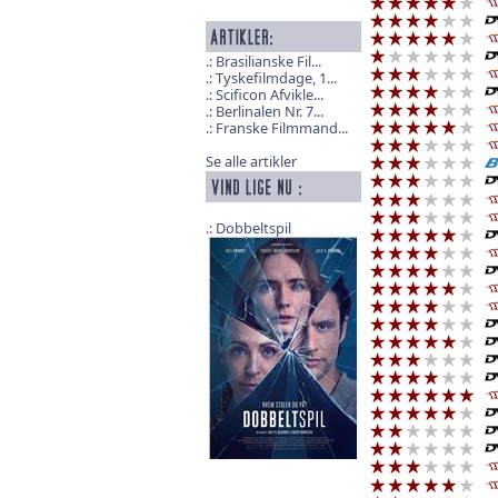
Brasilianske Fil...
Tyskefilmdage, 1...
Scificon Afvikle...
Berlinalen Nr. 7...
Franske Filmmand...
Se alle artikler
Dobbeltspil